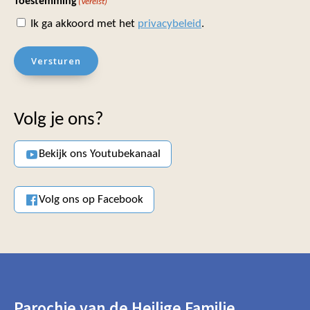
Toestemming
(Vereist)
Ik ga akkoord met het
privacybeleid
.
Versturen
Volg je ons?
Bekijk ons Youtubekanaal
Volg ons op Facebook
Parochie van de Heilige Familie