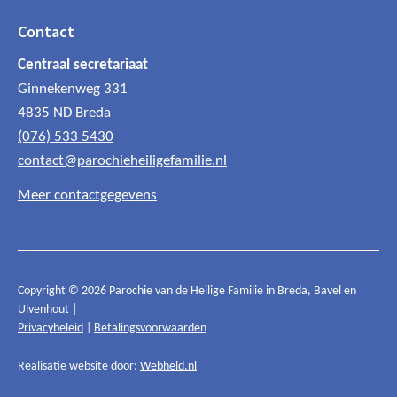
Contact
Centraal secretariaat
Ginnekenweg 331
4835 ND Breda
(076) 533 5430
contact@parochieheiligefamilie.nl
Meer contactgegevens
Copyright © 2026 Parochie van de Heilige Familie in Breda, Bavel en
Ulvenhout |
Privacybeleid
|
Betalingsvoorwaarden
Realisatie website door:
Webheld.nl