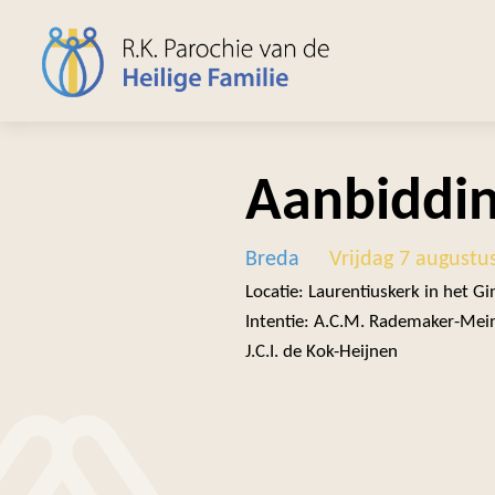
Aanbiddi
Breda
Vrijdag 7 augustu
Locatie: Laurentiuskerk in het G
Intentie: A.C.M. Rademaker-Mei
J.C.I. de Kok-Heijnen