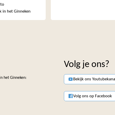
nto
k in het Ginneken
Volg je ons?
 in het Ginneken:
Bekijk ons Youtubekana
Volg ons op Facebook