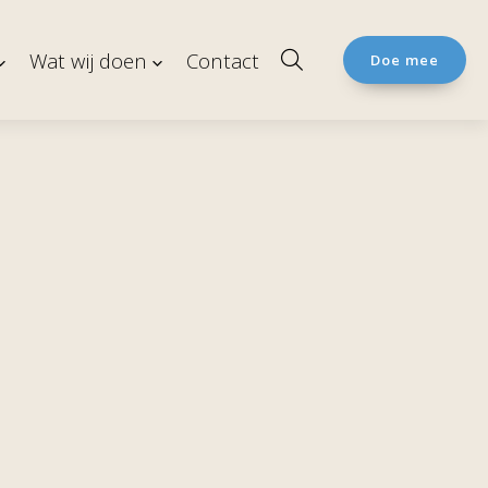
Wat wij doen
Contact
Doe mee