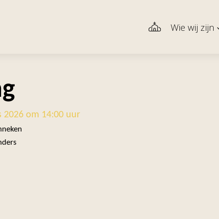
Wie wij zijn
ng
s 2026 om 14:00 uur
inneken
nders