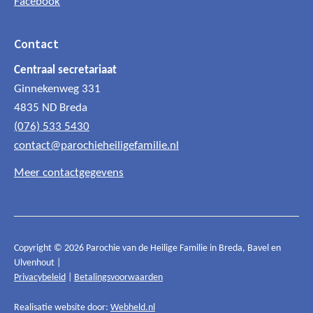
Facebook
Contact
Centraal secretariaat
Ginnekenweg 331
4835 ND Breda
(076) 533 5430
contact@parochieheiligefamilie.nl
Meer contactgegevens
Copyright © 2026 Parochie van de Heilige Familie in Breda, Bavel en
Ulvenhout |
Privacybeleid
|
Betalingsvoorwaarden
Realisatie website door:
Webheld.nl