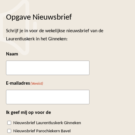
Opgave Nieuwsbrief
Schrijf je in voor de wekelijkse nieuwsbrief van de
Laurentiuskerk in het Ginneken:
Naam
E-mailadres
(Vereist)
Ik geef mij op voor de
Nieuwsbrief Laurentiuskerk Ginneken
Nieuwsbrief Parochiekern Bavel