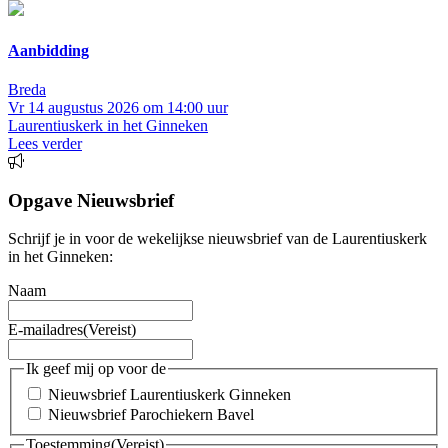
Aanbidding
Breda
Vr 14 augustus 2026 om 14:00 uur
Laurentiuskerk in het Ginneken
Lees verder
Opgave Nieuwsbrief
Schrijf je in voor de wekelijkse nieuwsbrief van de Laurentiuskerk
in het Ginneken:
Naam
E-mailadres
(Vereist)
Ik geef mij op voor de
Nieuwsbrief Laurentiuskerk Ginneken
Nieuwsbrief Parochiekern Bavel
Toestemming
(Vereist)