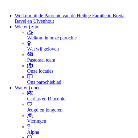
Welkom bij de Parochie van de Heilige Familie in Breda,
Bavel en Ulvenhout
Wie wij zijn
Welkom in onze parochie
Wat wij geloven
Pastoraal team
Onze locaties
Ons parochieblad
Wat wij doen
Caritas en Diaconie
Jeugd en jongeren
Vieringen
Alpha