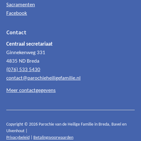
Sacramenten
Facebook
Contact
Centraal secretariaat
Ginnekenweg 331
4835 ND Breda
(076) 533 5430
contact@parochieheiligefamilie.nl
Meer contactgegevens
Copyright © 2026 Parochie van de Heilige Familie in Breda, Bavel en
Ulvenhout |
Privacybeleid
|
Betalingsvoorwaarden