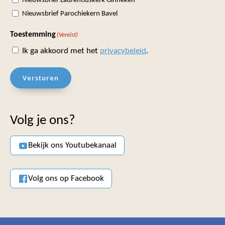
Nieuwsbrief Laurentiuskerk Ginneken
Nieuwsbrief Parochiekern Bavel
Toestemming
(Vereist)
Ik ga akkoord met het
privacybeleid
.
Versturen
Volg je ons?
Bekijk ons Youtubekanaal
Volg ons op Facebook