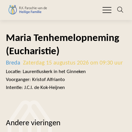
Maria Tenhemelopneming
(Eucharistie)
Breda
Zaterdag 15 augustus 2026 om 09:30 uur
Locatie: Laurentiuskerk in het Ginneken
Voorganger: Kristof Alfrianto
Intentie: J.C.I. de Kok-Heijnen
Andere vieringen