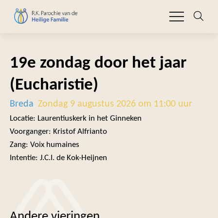
19e zondag door het jaar
(Eucharistie)
Breda
Zondag 9 augustus 2026 om 11:00 uur
Locatie: Laurentiuskerk in het Ginneken
Voorganger: Kristof Alfrianto
Zang: Voix humaines
Intentie: J.C.I. de Kok-Heijnen
Andere vieringen