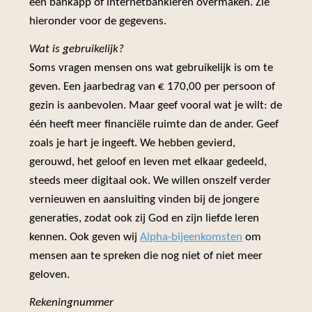
een bankapp of internetbankieren overmaken. Zie
hieronder voor de gegevens.
Wat is gebruikelijk?
Soms vragen mensen ons wat gebruikelijk is om te
geven. Een jaarbedrag van € 170,00 per persoon of
gezin is aanbevolen. Maar geef vooral wat je wilt: de
één heeft meer financiële ruimte dan de ander. Geef
zoals je hart je ingeeft. We hebben gevierd,
gerouwd, het geloof en leven met elkaar gedeeld,
steeds meer digitaal ook. We willen onszelf verder
vernieuwen en aansluiting vinden bij de jongere
generaties, zodat ook zij God en zijn liefde leren
kennen. Ook geven wij
Alpha-bijeenkomsten
om
mensen aan te spreken die nog niet of niet meer
geloven.
Rekeningnummer