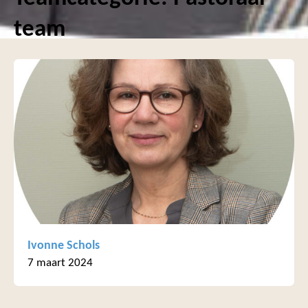
team
Ivonne Schols
7 maart 2024