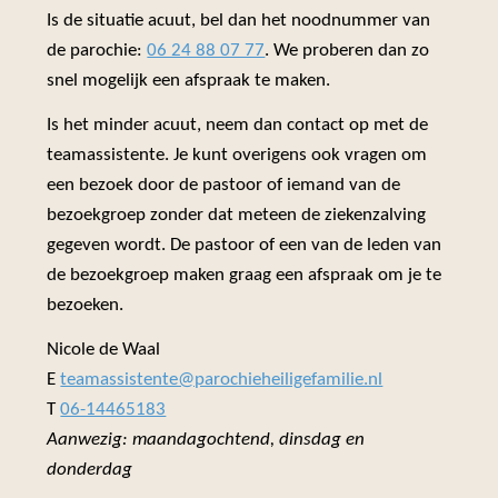
Is de situatie acuut, bel dan het noodnummer van
de parochie:
06 24 88 07 77
. We proberen dan zo
snel mogelijk een afspraak te maken.
Is het minder acuut, neem dan contact op met de
teamassistente. Je kunt overigens ook vragen om
een bezoek door de pastoor of iemand van de
bezoekgroep zonder dat meteen de ziekenzalving
gegeven wordt. De pastoor of een van de leden van
de bezoekgroep maken graag een afspraak om je te
bezoeken.
Nicole de Waal
E
teamassistente@parochieheiligefamilie.nl
T
06-14465183
Aanwezig: maandagochtend, dinsdag en
donderdag