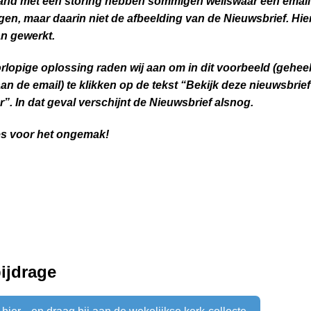
band met een storing hebben sommigen weliswaar een email
en, maar daarin niet de afbeelding van de Nieuwsbrief. Hie
n gewerkt.
rlopige oplossing raden wij aan om in dit voorbeeld (gehee
n de email) te klikken op de tekst “Bekijk deze nieuwsbrief 
”. In dat geval verschijnt de Nieuwsbrief alsnog.
s voor het ongemak!
ijdrage