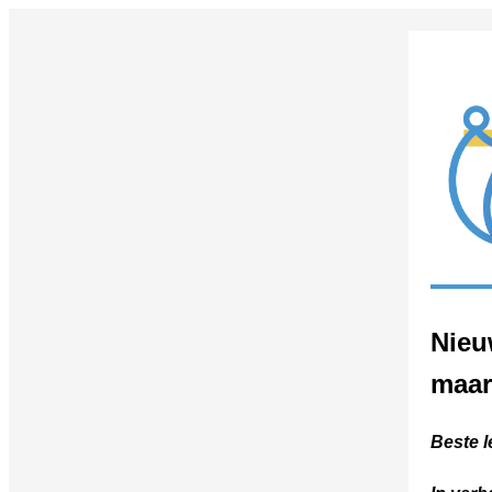
Nieu
maar
Beste l