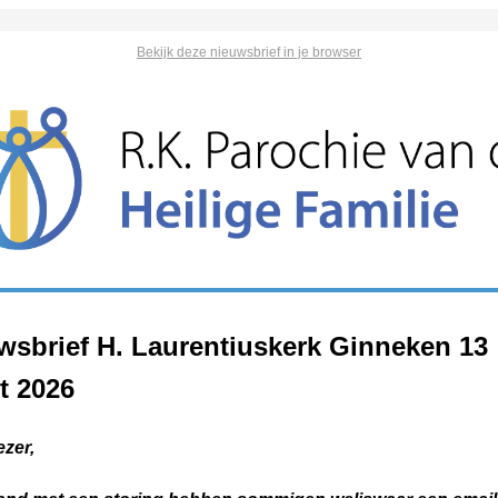
Bekijk deze nieuwsbrief in je browser
wsbrief H. Laurentiuskerk Ginneken 13
t 2026
ezer,