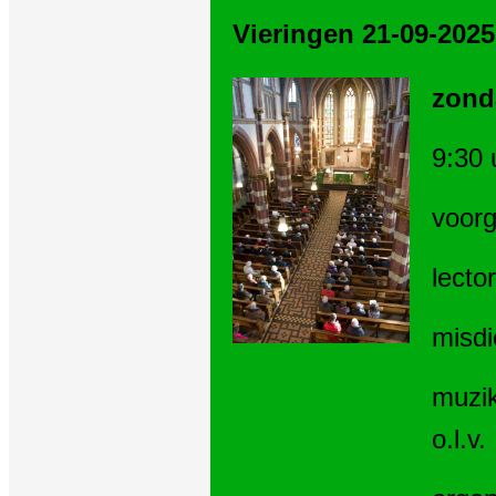
Vieringen 21-09-2025
zond
9:30 
voor
lecto
misdi
muzik
o.l.v