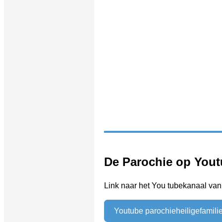
De Parochie op Yout
Link naar het You tubekanaal van
Youtube parochieheiligefamili