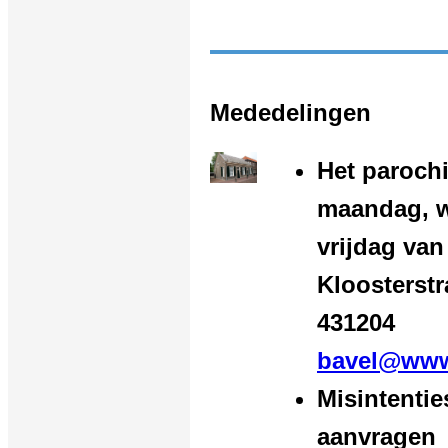
Mededelingen
Het paroch
maandag, 
vrijdag van
Kloosterstr
431204
bavel@www.
Misintenti
aanvragen