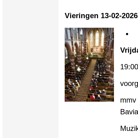
Vieringen 13-02-2026
Vrijd
19:00
voorg
mmv :
Bavi
Muzik