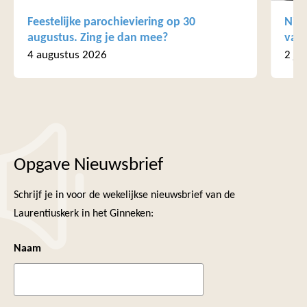
Feestelijke parochieviering op 30
Nieu
augustus. Zing je dan mee?
van 
4 augustus 2026
2 ju
Opgave Nieuwsbrief
Schrijf je in voor de wekelijkse nieuwsbrief van de
Laurentiuskerk in het Ginneken:
Naam