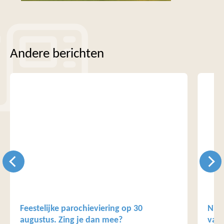
Andere berichten
Feestelijke parochieviering op 30
Nieu
augustus. Zing je dan mee?
van 