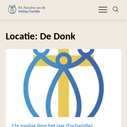
Locatie:
De Donk
21e zondag door het jaar (Eucharistie)