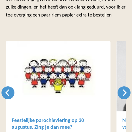
zulke dingen, en het heeft dan ook lang geduurd, voor ik er
toe overging een paar riem papier extra te bestellen
Feestelijke parochieviering op 30
Nieu
augustus. Zing je dan mee?
van 