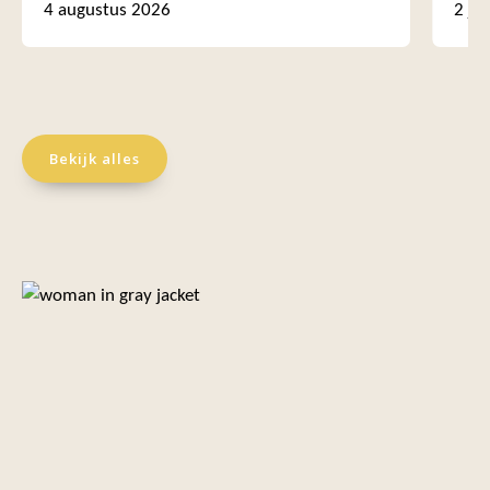
4 augustus 2026
2 ju
Bekijk alles