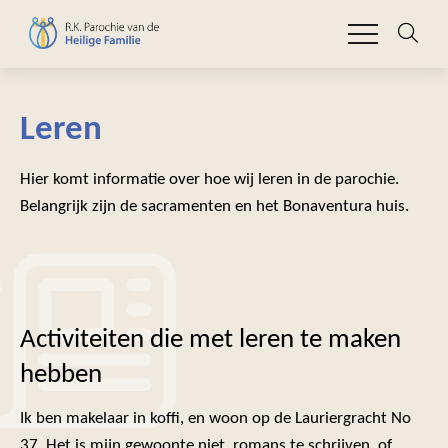
Leren
Hier komt informatie over hoe wij leren in de parochie.
Belangrijk zijn de sacramenten en het Bonaventura huis.
Activiteiten die met leren te maken
hebben
Ik ben makelaar in koffi, en woon op de Lauriergracht No
37. Het is mijn gewoonte niet, romans te schrijven, of