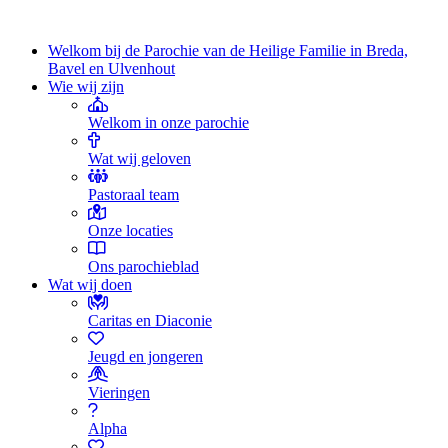
Welkom bij de Parochie van de Heilige Familie in Breda,
Bavel en Ulvenhout
Wie wij zijn
Welkom in onze parochie
Wat wij geloven
Pastoraal team
Onze locaties
Ons parochieblad
Wat wij doen
Caritas en Diaconie
Jeugd en jongeren
Vieringen
Alpha