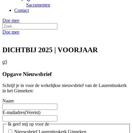
Sacramenten
Contact
Doe mee
Doe mee
DICHTBIJ 2025 | VOORJAAR
Opgave Nieuwsbrief
Schrijf je in voor de wekelijkse nieuwsbrief van de Laurentiuskerk
in het Ginneken:
Naam
E-mailadres
(Vereist)
Ik geef mij op voor de
Nieuwsbrief Laurentiuskerk Ginneken