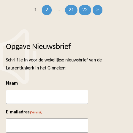
1
2
…
21
22
>
Opgave Nieuwsbrief
Schrijf je in voor de wekelijkse nieuwsbrief van de
Laurentiuskerk in het Ginneken:
Naam
E-mailadres
(Vereist)