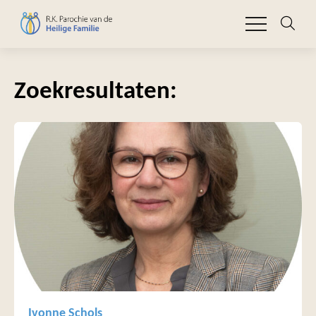
Zoekresultaten:
Ivonne Schols