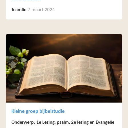
Teamlid
7 maart 2024
Kleine groep bijbelstudie
Onderwerp: 1e Lezing, psalm, 2e lezing en Evangelie