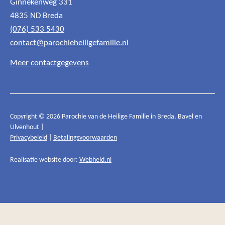
Ginnekenweg 331
4835 ND Breda
(076) 533 5430
contact@parochieheiligefamilie.nl
Meer contactgegevens
Copyright © 2026 Parochie van de Heilige Familie in Breda, Bavel en
Ulvenhout |
Privacybeleid
|
Betalingsvoorwaarden
Realisatie website door:
Webheld.nl