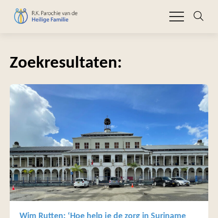
Zoekresultaten:
Wim Rutten: ‘Hoe help je de zorg in Suriname