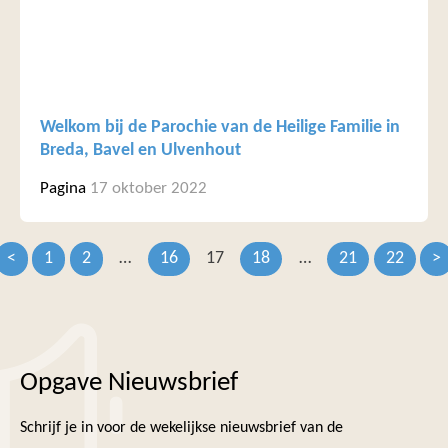
Welkom bij de Parochie van de Heilige Familie in
Breda, Bavel en Ulvenhout
Pagina
17 oktober 2022
<
1
2
…
16
17
18
…
21
22
>
Opgave Nieuwsbrief
Schrijf je in voor de wekelijkse nieuwsbrief van de