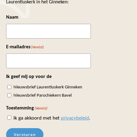
Laurentiuskerk in het Ginneken:
Naam
E-mailadres
(Vereist)
Ik geef mij op voor de
Nieuwsbrief Laurentiuskerk Ginneken
Nieuwsbrief Parochiekern Bavel
Toestemming
(Vereist)
Ik ga akkoord met het
privacybeleid
.
Versturen